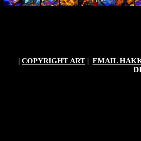
|
COPYRIGHT ART
|
EMAIL HAKK
D