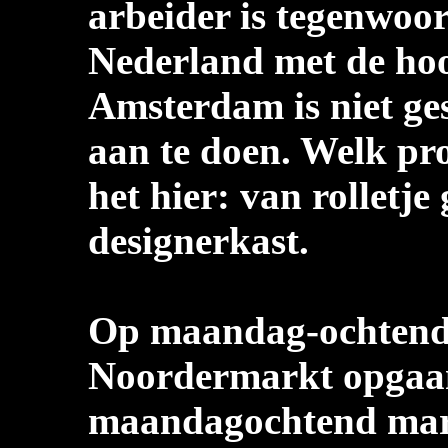
arbeider is tegenwoor
Nederland met de hoo
Amsterdam is niet ge
aan te doen. Welk pro
het hier: van rolletj
designerkast.
Op maandag-ochtend 
Noordermarkt
opgaan
maandagochtend markt