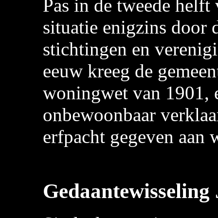
Pas in de tweede helft
situatie enigzins door 
stichtingen en verenig
eeuw kreeg de gemeente
woningwet van 1901, e
onbewoonbaar verklaar
erfpacht gegeven aan 
Gedaantewisseling