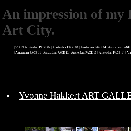
An impression of m
Art City.
|
START Amsterdam PAGE 02
|
Amsterdam PAGE 03
|
Amsterdam PAGE 04
|
Amsterdam PAGE 
|
Amsterdam PAGE 11
|
Amsterdam PAGE 12
|
Amsterdam PAGE 13
|
Amsterdam PAGE 14
|
Am
Yvonne Hakkert ART GALL