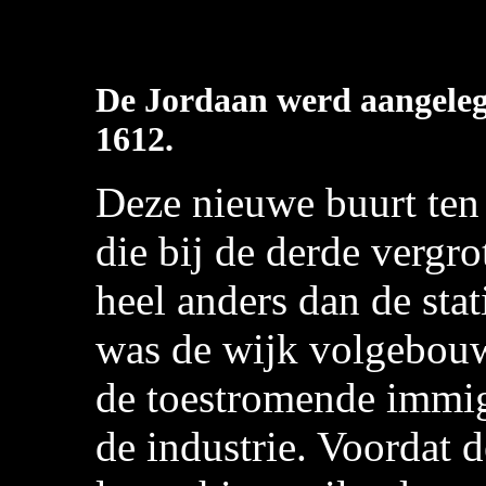
De Jordaan werd aangelegd 
1612.
Deze nieuwe buurt ten
die bij de derde vergr
heel anders dan de sta
was de wijk volgebou
de toestromende immig
de industrie. Voordat