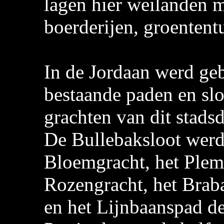
lagen hier weilanden m
boerderijen, groentent
In de Jordaan werd ge
bestaande paden en slo
grachten van dit stads
De Bullebaksloot werd 
Bloemgracht, het Plem
Rozengracht, het Brab
en het Lijnbaanspad de