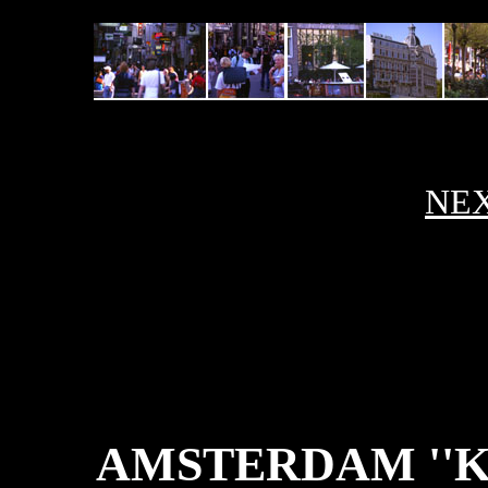
NE
AMSTERDAM ''K