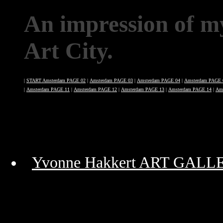
An impression of
Art City.
|
START Amsterdam PAGE 02
|
Amsterdam PAGE 03
|
Amsterdam PAGE 04
|
Amsterdam PAGE 
|
Amsterdam PAGE 11
|
Amsterdam PAGE 12
|
Amsterdam PAGE 13
|
Amsterdam PAGE 14
|
Am
Yvonne Hakkert ART GALL